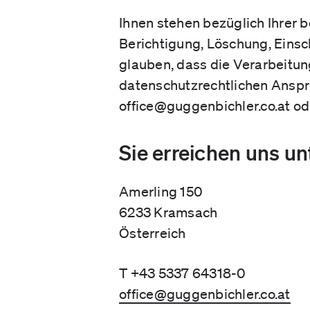
Ihnen stehen bezüglich Ihrer 
Berichtigung, Löschung, Eins
glauben, dass die Verarbeitun
datenschutzrechtlichen Ansprü
office@guggenbichler.co.at o
Sie erreichen uns u
Amerling 150
6233 Kramsach
Österreich
T +43 5337 64318-0
office@guggenbichler.co.at