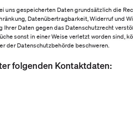
bei uns gespeicherten Daten grundsätzlich die Rec
chränkung, Datenübertragbarkeit, Widerruf und W
g Ihrer Daten gegen das Datenschutzrecht verstöß
che sonst in einer Weise verletzt worden sind, kö
der der Datenschutzbehörde beschweren.
nter folgenden Kontaktdaten: